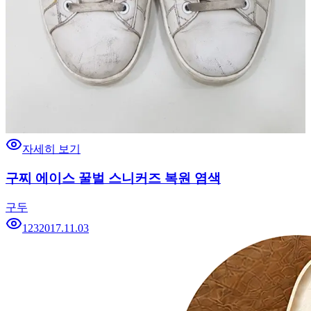
자세히 보기
구찌 에이스 꿀벌 스니커즈 복원 염색
구두
123
2017.11.03