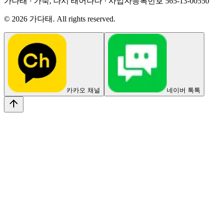
가다태 · 가죽, 다시 태어나다 · 사업자등록번호
565-13-00550
©
2026
가다태. All rights reserved.
카카오 채널
네이버 톡톡